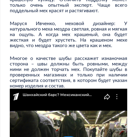
только очень опытный эксперт. Чаще всего
поддельный мех красят и растягивают.
Маруся Ивченко, меховой дизайнер: У
натурального меха мездра светлая, ровная и мягкая
на ощупь. А когда мех крашеный, она будет
жесткая и будет хрустеть. На крашеном мехе
видно, что мездра такого же цвета как и мех.
Многое о качестве шубы расскажет изнаночная
сторона – швы должны быть ровными, между
ними не должен торчать мех. Покупайте шубы в
проверенных магазинах и только при наличии
сертификата соответствия, в котором будет указан
номер изделия и состав.