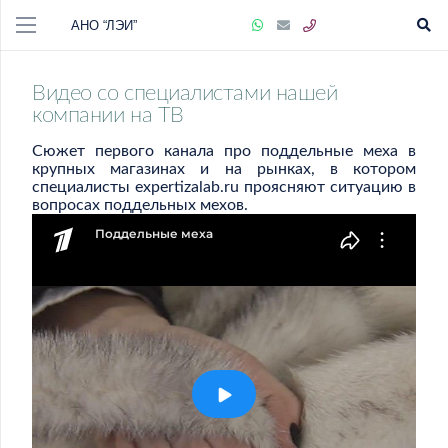
АНО “ЛЭИ”
Видео со специалистами нашей
компании на ТВ
Сюжет первого канала про поддельные меха в
крупных магазинах и на рынках, в котором
специалисты expertizalab.ru проясняют ситуацию в
вопросах поддельных мехов.