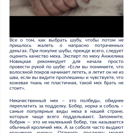
Все о том, как выбрать шубу, чтобы потом не
пришлось жалеть о напрасно потраченных
деньгах. При покупке шубы, прежде всего, следует
оценить качество меха. Эксперт по меху Анжелика
Новицкая рекомендует для начала просто
провести рукой по шубе: «Если вы понимаете, что
волосяной покров начинает лететь, и летит он не из
шва, если вы видите проплешины и чувствуете, что
кожевая ткань не пластичная, такой мех брать не
стоит».
Некачественный мех – это полбеды, обиднее
переплатить за подделку. Бобер, норка и соболь –
самые популярные виды меха в нашей стране,
которые чаще всего подделывают. Запомните,
бобрик — это не маленький бобер, так называется
обычный кроличий мех. А за соболя часто выдают
крашеную куницу. Отличить подделку может